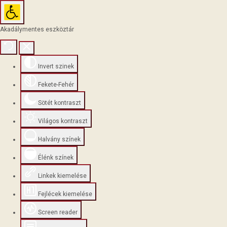
Akadálymentes eszköztár
Invert szinek
Fekete-Fehér
Sötét kontraszt
Világos kontraszt
Halvány színek
Élénk színek
Linkek kiemelése
Fejlécek kiemelése
Screen reader