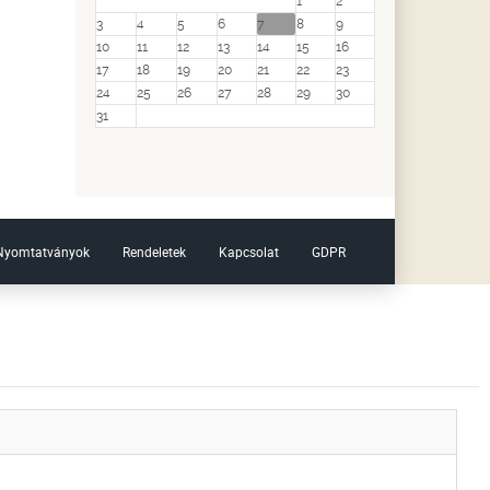
1
2
3
4
5
6
7
8
9
10
11
12
13
14
15
16
17
18
19
20
21
22
23
24
25
26
27
28
29
30
31
Nyomtatványok
Rendeletek
Kapcsolat
GDPR