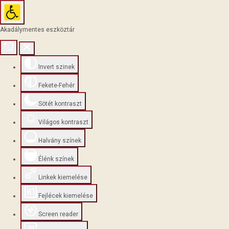
Akadálymentes eszköztár
Invert szinek
Fekete-Fehér
Sötét kontraszt
Világos kontraszt
Halvány színek
Élénk színek
Linkek kiemelése
Fejlécek kiemelése
Screen reader