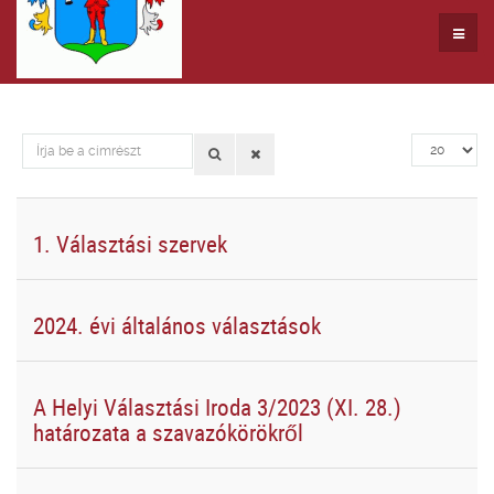
Írja
Tételek
be
#
a
címrészt
1. Választási szervek
2024. évi általános választások
A Helyi Választási Iroda 3/2023 (XI. 28.)
határozata a szavazókörökről