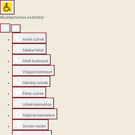
Akadálymentes eszköztár
Invert szinek
Fekete-Fehér
Sötét kontraszt
Világos kontraszt
Halvány színek
Élénk színek
Linkek kiemelése
Fejlécek kiemelése
Screen reader