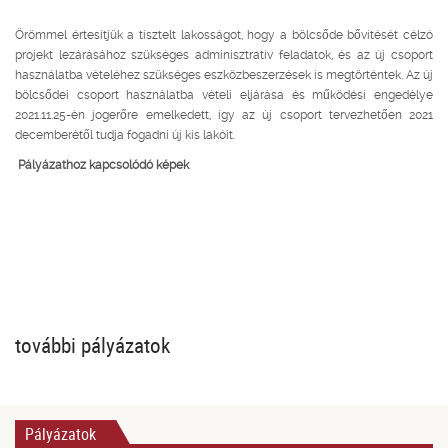
Örömmel értesítjük a tisztelt lakosságot, hogy a bölcsőde bővítését célzó
projekt lezárásához szükséges adminisztratív feladatok, és az új csoport
használatba vételéhez szükséges eszközbeszerzések is megtörténtek. Az új
bölcsődei csoport használatba vételi eljárása és működési engedélye
2021.11.25-én jogerőre emelkedett, így az új csoport tervezhetően 2021
decemberétől tudja fogadni új kis lakóit.
Pályázathoz kapcsolódó képek
további pályázatok
Pályázatok