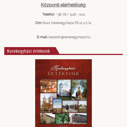
Központi elérhetőség:
Telefon:
+36 76 / 546 - 040
Cím:
6041 Kerekegyháza Fő út 47/a.,
E-mail:
kerpolhi@kerekegyhaza.hu
Kerekegyházi értékeink