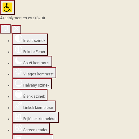
Akadálymentes eszköztár
Invert szinek
Fekete-Fehér
Sötét kontraszt
Világos kontraszt
Halvány színek
Élénk színek
Linkek kiemelése
Fejlécek kiemelése
Screen reader