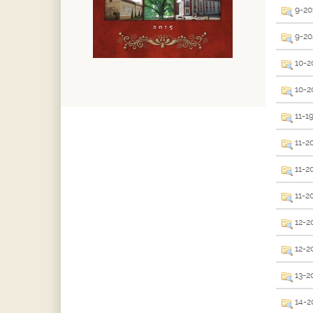
9-201
9-20
10-2
10-20
11-19
11-2
11-20
11-20
12-20
12-2
13-20
14-20