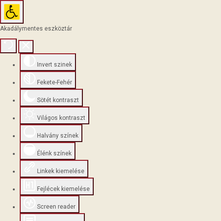
Akadálymentes eszköztár
Invert szinek
Fekete-Fehér
Sötét kontraszt
Világos kontraszt
Halvány színek
Élénk színek
Linkek kiemelése
Fejlécek kiemelése
Screen reader