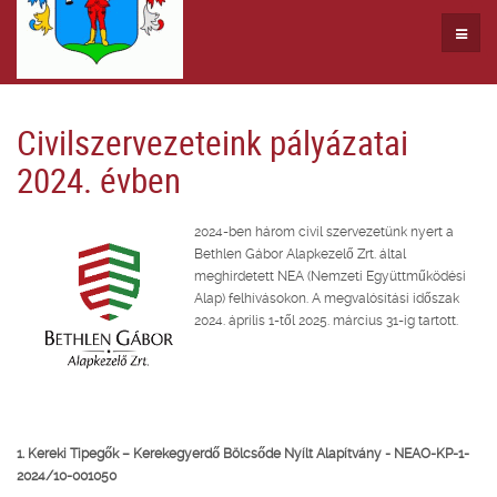
Civilszervezeteink pályázatai
2024. évben
2024-ben három civil szervezetünk nyert a
Bethlen Gábor Alapkezelő Zrt. által
meghirdetett NEA (Nemzeti Együttműködési
Alap) felhívásokon. A megvalósítási időszak
2024. április 1-től 2025. március 31-ig tartott.
1. Kereki Tipegők – Kerekegyerdő Bölcsőde Nyílt Alapítvány - NEAO-KP-1-
2024/10-001050