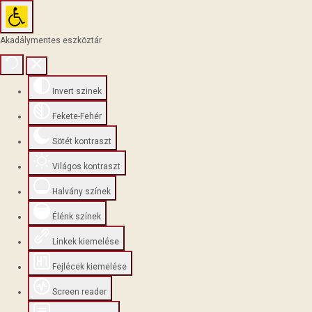
Akadálymentes eszköztár
Invert szinek
Fekete-Fehér
Sötét kontraszt
Világos kontraszt
Halvány színek
Élénk színek
Linkek kiemelése
Fejlécek kiemelése
Screen reader