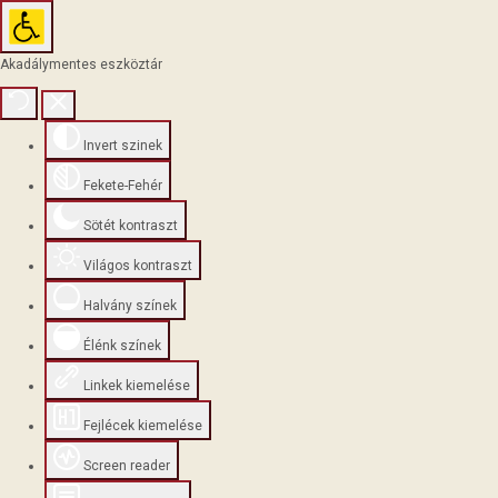
Akadálymentes eszköztár
Invert szinek
Fekete-Fehér
Sötét kontraszt
Világos kontraszt
Halvány színek
Élénk színek
Linkek kiemelése
Fejlécek kiemelése
Screen reader