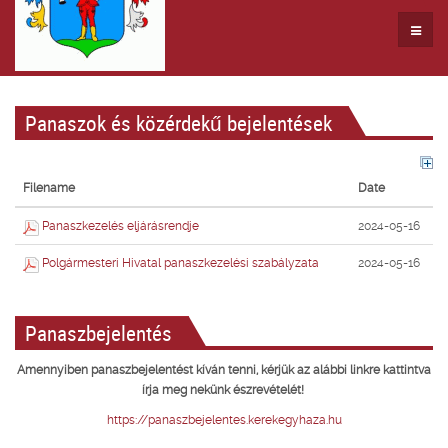
Panaszok és közérdekű bejelentések
Filename
Date
Panaszkezelés eljárásrendje
2024-05-16
Polgármesteri Hivatal panaszkezelési szabályzata
2024-05-16
Panaszbejelentés
Amennyiben panaszbejelentést kíván tenni, kérjük az alábbi linkre kattintva
írja meg nekünk észrevételét!
https://panaszbejelentes.kerekegyhaza.hu