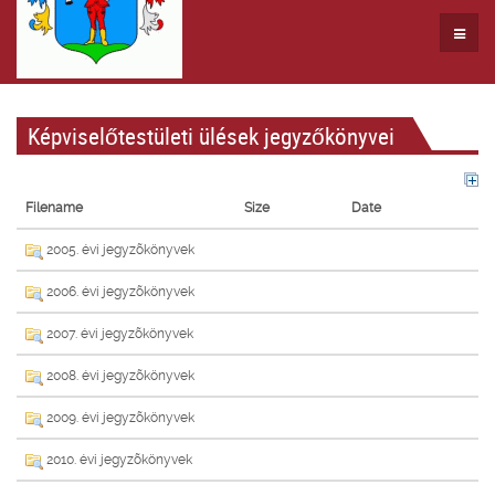
Képviselőtestületi ülések jegyzőkönyvei
Filename
Size
Date
2005. évi jegyzõkönyvek
2006. évi jegyzõkönyvek
2007. évi jegyzõkönyvek
2008. évi jegyzõkönyvek
2009. évi jegyzõkönyvek
2010. évi jegyzõkönyvek