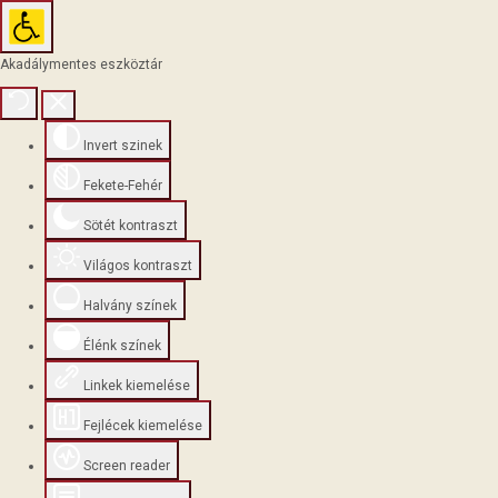
Akadálymentes eszköztár
Invert szinek
Fekete-Fehér
Sötét kontraszt
Világos kontraszt
Halvány színek
Élénk színek
Linkek kiemelése
Fejlécek kiemelése
Screen reader