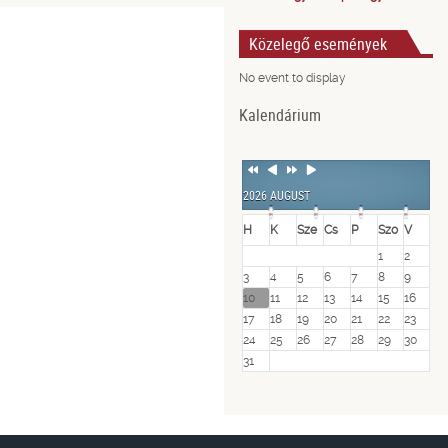
Közelegő események
No event to display
Kalendárium
Previous
Previous
Next
Next
Year
Month
Year
Month
2026 AUGUST
H
K
Sze
Cs
P
Szo
V
1
2
3
4
5
6
7
8
9
10
11
12
13
14
15
16
17
18
19
20
21
22
23
24
25
26
27
28
29
30
31