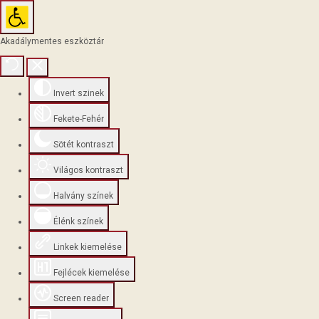
Akadálymentes eszköztár
Invert szinek
Fekete-Fehér
Sötét kontraszt
Világos kontraszt
Halvány színek
Élénk színek
Linkek kiemelése
Fejlécek kiemelése
Screen reader