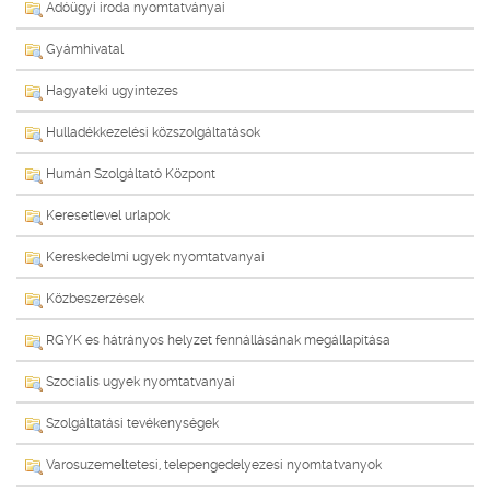
Adóügyi iroda nyomtatványai
Gyámhivatal
Hagyateki ugyintezes
Hulladékkezelési közszolgáltatások
Humán Szolgáltató Központ
Keresetlevel urlapok
Kereskedelmi ugyek nyomtatvanyai
Közbeszerzések
RGYK es hátrányos helyzet fennállásának megállapítása
Szocialis ugyek nyomtatvanyai
Szolgáltatási tevékenységek
Varosuzemeltetesi, telepengedelyezesi nyomtatvanyok