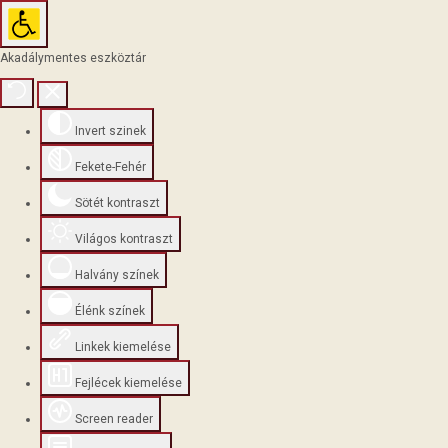
Akadálymentes eszköztár
Invert szinek
Fekete-Fehér
Sötét kontraszt
Világos kontraszt
Halvány színek
Élénk színek
Linkek kiemelése
Fejlécek kiemelése
Screen reader