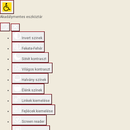
Akadálymentes eszköztár
Invert szinek
Fekete-Fehér
Sötét kontraszt
Világos kontraszt
Halvány színek
Élénk színek
Linkek kiemelése
Fejlécek kiemelése
Screen reader