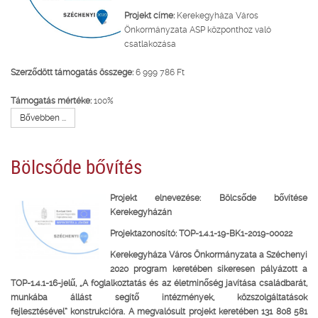
Projekt címe:
Kerekegyháza Város
Önkormányzata ASP központhoz való
csatlakozása
Szerződött támogatás összege:
6 999 786 Ft
Támogatás mértéke:
100%
Bővebben ...
Bölcsőde bővítés
Projekt elnevezése: Bölcsőde bővítése
Kerekegyházán
Projektazonosító: TOP-1.4.1-19-BK1-2019-00022
Kerekegyháza Város Önkormányzata a Széchenyi
2020 program keretében sikeresen pályázott a
TOP-1.4.1-16-jelű,
„A foglalkoztatás és az életminőség javítása családbarát,
munkába állást segítő intézmények, közszolgáltatások
fejlesztésével”
konstrukcióra. A megvalósult projekt keretében 131 808 581