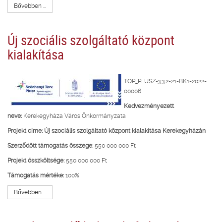
Bővebben ...
Új szociális szolgáltató központ
kialakítása
TOP_PLUSZ-3.3.2-21-BK1-2022-
00006
Kedvezményezett
neve:
Kerekegyháza Város Önkormányzata
Projekt címe:
Új szociális szolgáltató központ kialakítása Kerekegyházán
Szerződött támogatás összege:
550 000 000 Ft
Projekt összköltsége:
550 000 000 Ft
Támogatás mértéke:
100%
Bővebben ...