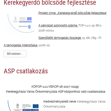
Kerekegyerdő bölcsöde fejlesztése
Projekt címe: ,,Kerekegyerdő bölcsőde fejlesztése"
A pályázat azonosító száma:
TOP-1.4.1-15-BK1-
2016-00014
Szerződött támogatás összege:
15 281 789.- Ft
A támogatás intenzitása:
100%-os
Bővebben ...
ASP csatlakozás
KÖFOP-1.2.1-VEKOP-16-2017-01195
Kerekegyháza Város Önkormányzata ASP központhoz való csatlakozása
Kedvezményezett neve:
Kerekegyháza Város
Önkormányzata