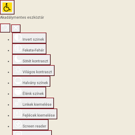
Akadálymentes eszköztár
Invert szinek
Fekete-Fehér
Sötét kontraszt
Világos kontraszt
Halvány színek
Élénk színek
Linkek kiemelése
Fejlécek kiemelése
Screen reader