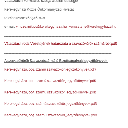
Választási információs szolgálat elérhetősége:
Kerekegyházi Közös Önkormányzati Hivatal
telefonszám: 76/546-040
e-mail:
vincze.miklos@kerekegyhaza.hu
,
verosztane@kerekegyhaza.hu
___________________________________________________________________________
Választási Iroda Vezetőjének határozata a szavazókörök számáról (.pdf)
___________________________________________________________________________
A szavazókörök Szavazatszámláló Bizottságainak jegyzőkönyvei:
Kerekegyháza, 001. számú szavazókör jegyzőkönyve (.pdf)
Kerekegyháza, 002. számú szavazókör jegyzőkönyve (.pdf)
Kerekegyháza, 003. számú szavazókör jegyzőkönyve (.pdf)
Kerekegyháza, 004. számú szavazókör, jegyzőkönyve (.pdf)
Kerekegyháza, 005. számú szavazókör, jegyzőkönyve (.pdf)