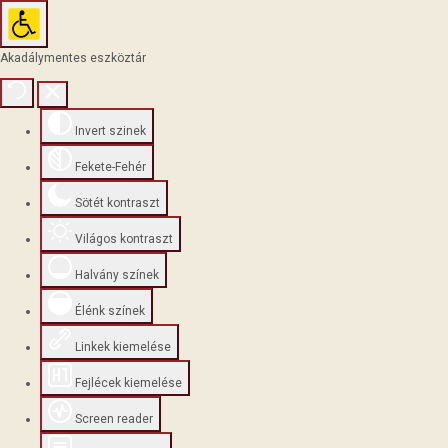
Akadálymentes eszköztár
Invert szinek
Fekete-Fehér
Sötét kontraszt
Világos kontraszt
Halvány színek
Élénk színek
Linkek kiemelése
Fejlécek kiemelése
Screen reader