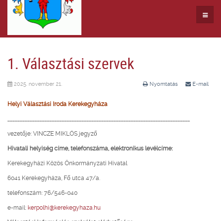
1. Választási szervek
2025. november 21.
Nyomtatás
E-mail
Helyi Választási Iroda Kerekegyháza
__________________________________________________________________________
vezetője: VINCZE MIKLÓS jegyző
Hivatali helyiség címe, telefonszáma, elektronikus levélcíme:
Kerekegyházi Közös Önkormányzati Hivatal
6041 Kerekegyháza, Fő utca 47/a.
telefonszám: 76/546-040
e-mail:
kerpolhi@kerekegyhaza.hu