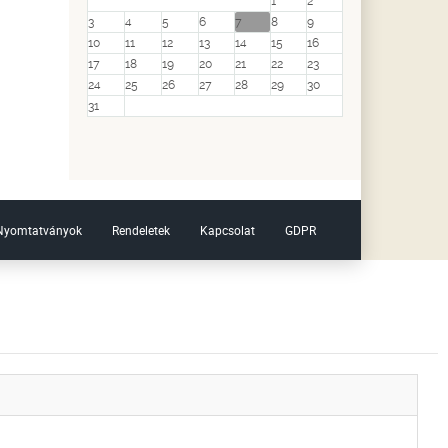
1
2
3
4
5
6
7
8
9
10
11
12
13
14
15
16
17
18
19
20
21
22
23
24
25
26
27
28
29
30
31
Nyomtatványok
Rendeletek
Kapcsolat
GDPR