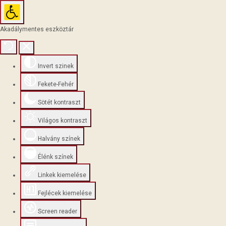
Akadálymentes eszköztár
Invert szinek
Fekete-Fehér
Sötét kontraszt
Világos kontraszt
Halvány színek
Élénk színek
Linkek kiemelése
Fejlécek kiemelése
Screen reader