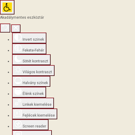
Akadálymentes eszköztár
Invert szinek
Fekete-Fehér
Sötét kontraszt
Világos kontraszt
Halvány színek
Élénk színek
Linkek kiemelése
Fejlécek kiemelése
Screen reader