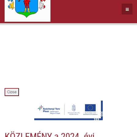
Close
KÖZLEMÉNY a 2024. évi