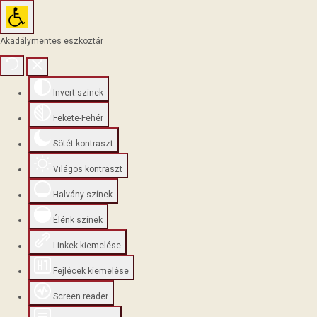
Akadálymentes eszköztár
Invert szinek
Fekete-Fehér
Sötét kontraszt
Világos kontraszt
Halvány színek
Élénk színek
Linkek kiemelése
Fejlécek kiemelése
Screen reader