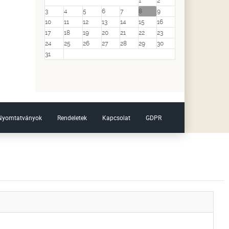
1
2
3
4
5
6
7
8
9
10
11
12
13
14
15
16
17
18
19
20
21
22
23
24
25
26
27
28
29
30
31
Nyomtatványok
Rendeletek
Kapcsolat
GDPR