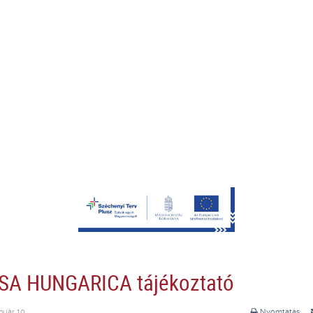
SA HUNGARICA tájékoztató
nuár 10.
Nyomtatás