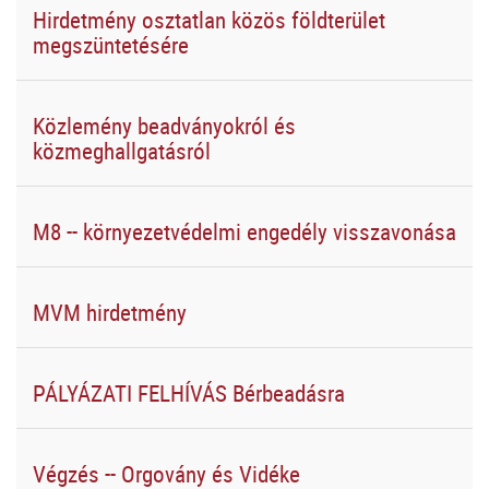
Hirdetmény osztatlan közös földterület
megszüntetésére
Közlemény beadványokról és
közmeghallgatásról
M8 -- környezetvédelmi engedély visszavonása
MVM hirdetmény
PÁLYÁZATI FELHÍVÁS Bérbeadásra
Végzés -- Orgovány és Vidéke