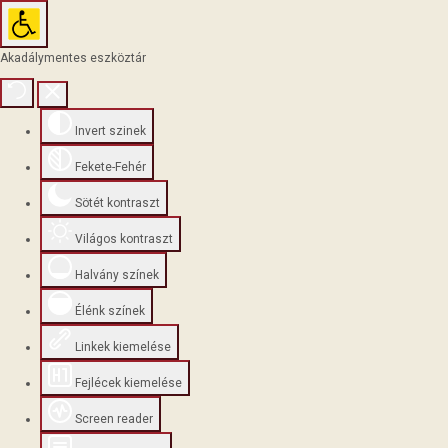
Akadálymentes eszköztár
Invert szinek
Fekete-Fehér
Sötét kontraszt
Világos kontraszt
Halvány színek
Élénk színek
Linkek kiemelése
Fejlécek kiemelése
Screen reader